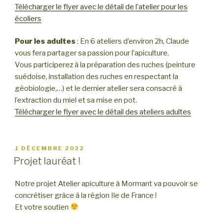
Télécharger le flyer avec le détail de l’atelier pour les
écoliers
Pour les adultes
: En 6 ateliers d’environ 2h, Claude
vous fera partager sa passion pour l’apiculture.
Vous participerez à la préparation des ruches (peinture
suédoise, installation des ruches en respectant la
géobiologie,…) et le dernier atelier sera consacré à
l’extraction du miel et sa mise en pot.
Télécharger le flyer avec le détail des ateliers adultes
PUBLIÉ
1 DÉCEMBRE 2022
LE
Projet lauréat !
Notre projet Atelier apiculture à Mormant va pouvoir se
concrétiser grâce à la région Ile de France !
Et votre soutien