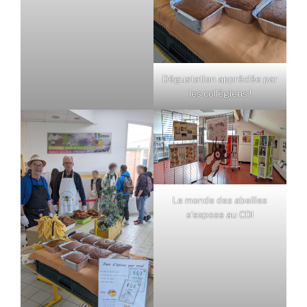
Dégustation appréciée par
les collégiens !
Le monde des abeilles
s’expose au CDI