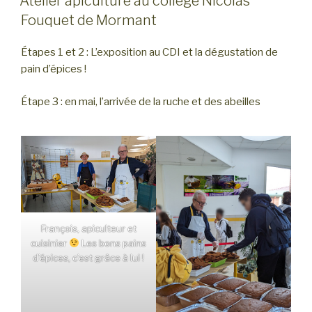
Atelier apiculture au collège Nicolas
Fouquet de Mormant
Étapes 1 et 2 : L’exposition au CDI et la dégustation de
pain d’épices !
Étape 3 : en mai, l’arrivée de la ruche et des abeilles
François, apiculteur et
cuisinier
Les bons pains
d’épices, c’est grâce à lui !