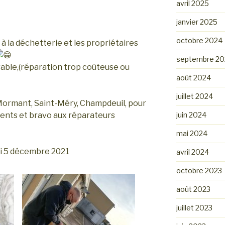
avril 2025
janvier 2025
octobre 2024
s à la déchetterie et les propriétaires
septembre 20
rable,(réparation trop coûteuse ou
août 2024
juillet 2024
 Mormant, Saint-Méry, Champdeuil, pour
juin 2024
ents et bravo aux réparateurs
mai 2024
i 5 décembre 2021
avril 2024
octobre 2023
août 2023
juillet 2023