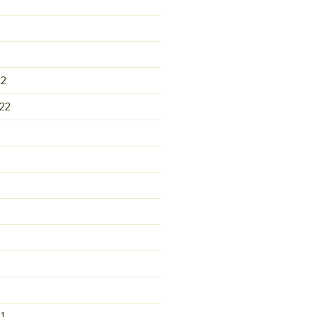
22
22
1