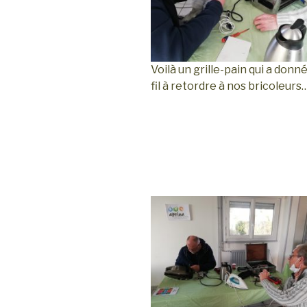
Voilà un grille-pain qui a donn
fil à retordre à nos bricoleurs