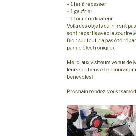
– 1 fer à repasser
– 1 gaufrier
– 1 tour d’ordinateur
Voilà des objets qui n’iront pa
sont repartis avec le sourire
Bien sûr tout n’a pas été répa
panne électronique).
Merci aux visiteurs venus de
leurs soutiens et encouragem
bénévoles !
Prochain rendez-vous : samed