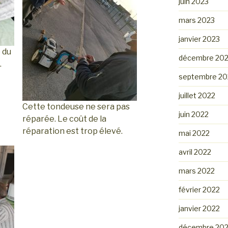
juin 2023
mars 2023
janvier 2023
é du
décembre 20
…
septembre 20
juillet 2022
Cette tondeuse ne sera pas
juin 2022
réparée. Le coût de la
réparation est trop élevé.
mai 2022
avril 2022
mars 2022
février 2022
janvier 2022
décembre 202