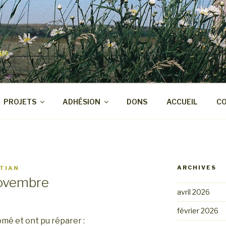
les
PROJETS
ADHÉSION
DONS
ACCUEIL
CO
ARCHIVES
TIAN
novembre
avril 2026
février 2026
mé et ont pu réparer :