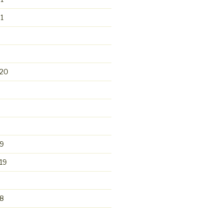
1
020
9
19
8