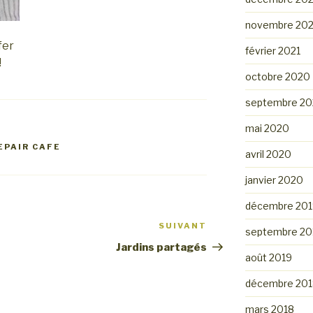
novembre 202
fer
février 2021
!
octobre 2020
septembre 2
mai 2020
EPAIR CAFE
avril 2020
janvier 2020
décembre 201
SUIVANT
Article
septembre 20
suivant
Jardins partagés
août 2019
décembre 201
mars 2018